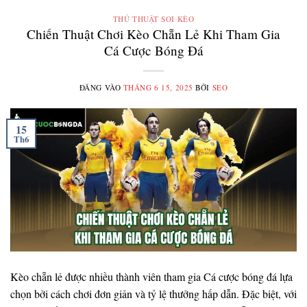
THỦ THUẬT SOI KÈO
Chiến Thuật Chơi Kèo Chẵn Lẻ Khi Tham Gia
Cá Cược Bóng Đá
ĐĂNG VÀO
THÁNG 6 15, 2025
BỞI
SEO
15
Th6
Kèo chẵn lẻ được nhiều thành viên tham gia Cá cược bóng đá lựa
chọn bởi cách chơi đơn giản và tỷ lệ thưởng hấp dẫn. Đặc biệt, với