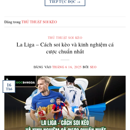
TIẾP TỤC ĐỌC
→
Đăng trong
THỦ THUẬT SOI KÈO
THỦ THUẬT SOI KÈO
La Liga – Cách soi kèo và kinh nghiệm cá
cược chuẩn nhất
ĐĂNG VÀO
THÁNG 6 16, 2025
BỞI
SEO
16
Th6