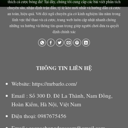
thích cá cược bóng đá! Tại đây, chúng tôi cung cấp các bài viết phân tích
chuyên sâu, nhận định trận đấu, tỷ lệ kèo mới nhất và hướng dẫn cá cược
an toàn, hiệu quả. Với đội ngũ chuyên gia có kinh nghiệm lâu năm trong
lĩnh vực thể thao và cá cược, trang web luôn cập nhật nhanh chóng
những xu hướng và thông tin quan trọng giúp người chơi đưa ra quyết
định chính xác
THÔNG TIN LIÊN HỆ
Website:
https://mrbarlo.com/
Email : Số 300 Đ. Đê La Thành, Nam Đồng,
Hoàn Kiếm, Hà Nội, Việt Nam
Điện thoại: 0987675456
Email :
cacuocbongdauscom@gmail.com