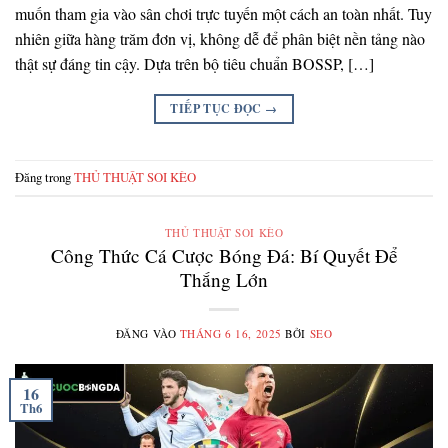
muốn tham gia vào sân chơi trực tuyến một cách an toàn nhất. Tuy
nhiên giữa hàng trăm đơn vị, không dễ để phân biệt nền tảng nào
thật sự đáng tin cậy. Dựa trên bộ tiêu chuẩn BOSSP, […]
TIẾP TỤC ĐỌC
→
Đăng trong
THỦ THUẬT SOI KÈO
THỦ THUẬT SOI KÈO
Công Thức Cá Cược Bóng Đá: Bí Quyết Để
Thắng Lớn
ĐĂNG VÀO
THÁNG 6 16, 2025
BỞI
SEO
16
Th6