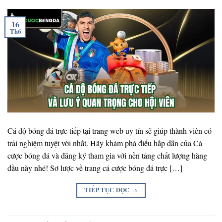
16
Th6
Cá độ bóng đá trực tiếp tại trang web uy tín sẽ giúp thành viên có
trải nghiệm tuyệt vời nhất. Hãy khám phá điểu hấp dẫn của Cá
cược bóng đá và đăng ký tham gia với nền tảng chất lượng hàng
đầu này nhé! Sơ lược về trang cá cược bóng đá trực […]
TIẾP TỤC ĐỌC
→