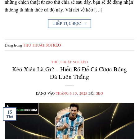
những chiến thuật từ cao thủ chia sẻ sau đây, bạn sẽ dễ dàng nhận
thưởng từ hình thức cá độ này. Vài nét về kèo […]
TIẾP TỤC ĐỌC
→
Đăng trong
THỦ THUẬT SOI KÈO
THỦ THUẬT SOI KÈO
Kèo Xiên Là Gì? – Hiểu Rõ Để Cá Cược Bóng
Đá Luôn Thắng
ĐĂNG VÀO
THÁNG 6 15, 2025
BỞI
SEO
15
Th6