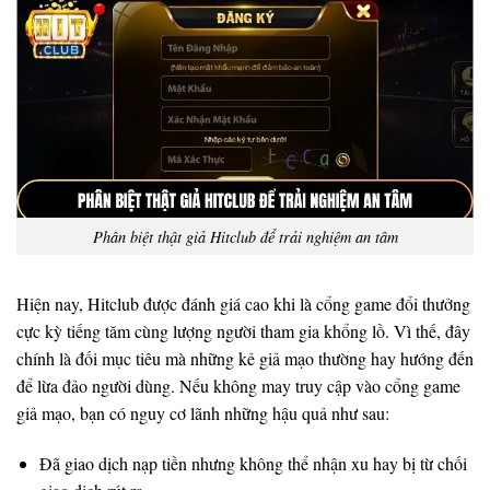
Phân biệt thật giả Hitclub để trải nghiệm an tâm
Hiện nay, Hitclub được đánh giá cao khi là cổng game đổi thưởng
cực kỳ tiếng tăm cùng lượng người tham gia khổng lồ. Vì thế, đây
chính là đối mục tiêu mà những kẻ giả mạo thường hay hướng đến
để lừa đảo người dùng. Nếu không may truy cập vào cổng game
giả mạo, bạn có nguy cơ lãnh những hậu quả như sau:
Đã giao dịch nạp tiền nhưng không thể nhận xu hay bị từ chối