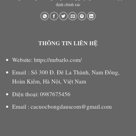
định chính xác
THÔNG TIN LIÊN HỆ
Website:
https://mrbarlo.com/
Email : Số 300 Đ. Đê La Thành, Nam Đồng,
Hoàn Kiếm, Hà Nội, Việt Nam
Điện thoại: 0987675456
Email :
cacuocbongdauscom@gmail.com