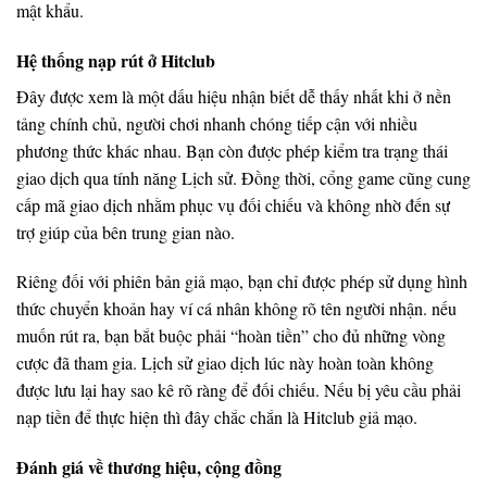
mật khẩu.
Hệ thống nạp rút ở Hitclub
Đây được xem là một dấu hiệu nhận biết dễ thấy nhất khi ở nền
tảng chính chủ, người chơi nhanh chóng tiếp cận với nhiều
phương thức khác nhau. Bạn còn được phép kiểm tra trạng thái
giao dịch qua tính năng Lịch sử. Đồng thời, cổng game cũng cung
cấp mã giao dịch nhằm phục vụ đối chiếu và không nhờ đến sự
trợ giúp của bên trung gian nào.
Riêng đối với phiên bản giả mạo, bạn chỉ được phép sử dụng hình
thức chuyển khoản hay ví cá nhân không rõ tên người nhận. nếu
muốn rút ra, bạn bắt buộc phải “hoàn tiền” cho đủ những vòng
cược đã tham gia. Lịch sử giao dịch lúc này hoàn toàn không
được lưu lại hay sao kê rõ ràng để đối chiếu. Nếu bị yêu cầu phải
nạp tiền để thực hiện thì đây chắc chắn là Hitclub giả mạo.
Đánh giá về thương hiệu, cộng đồng