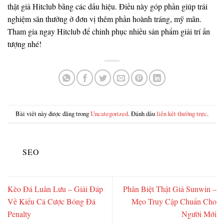
thật giả Hitclub bằng các dấu hiệu. Điều này góp phần giúp trải
nghiệm săn thưởng ở đơn vị thêm phần hoành tráng, mỹ mãn.
Tham gia ngay Hitclub để chinh phục nhiều sản phẩm giải trí ấn
tượng nhé!
Bài viết này được đăng trong
Uncategorized
. Đánh dấu
liên kết thường trực
.
SEO
Kèo Đá Luân Lưu – Giải Đáp
Phân Biệt Thật Giả Sunwin –
Về Kiểu Cá Cược Bóng Đá
Mẹo Truy Cập Chuẩn Cho
Penalty
Người Mới