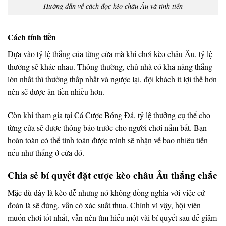
Hướng dẫn về cách đọc kèo châu Âu và tính tiền
Cách tính tiền
Dựa vào tỷ lệ thắng của từng cửa mà khi chơi kèo châu Âu, tỷ lệ
thưởng sẽ khác nhau. Thông thường, chủ nhà có khả năng thắng
lớn nhất thì thưởng thấp nhất và ngược lại, đội khách ít lợi thế hơn
nên sẽ được ăn tiền nhiều hơn.
Còn khi tham gia tại Cá Cược Bóng Đá, tỷ lệ thưởng cụ thể cho
từng cửa sẽ được thông báo trước cho người chơi nắm bắt. Bạn
hoàn toàn có thể tính toán được mình sẽ nhận về bao nhiêu tiền
nếu như thắng ở cửa đó.
Chia sẻ bí quyết đặt cược kèo châu Âu thắng chắc
Mặc dù đây là kèo dễ nhưng nó không đồng nghĩa với việc cứ
đoán là sẽ đúng, vẫn có xác suất thua. Chính vì vậy, hội viên
muốn chơi tốt nhất, vẫn nên tìm hiểu một vài bí quyết sau để giảm