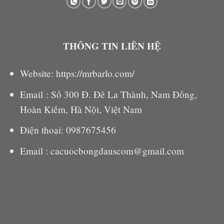
THÔNG TIN LIÊN HỆ
Website:
https://mrbarlo.com/
Email : Số 300 Đ. Đê La Thành, Nam Đồng,
Hoàn Kiếm, Hà Nội, Việt Nam
Điện thoại: 0987675456
Email :
cacuocbongdauscom@gmail.com