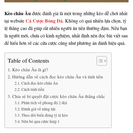
Kèo châu Âu
được đánh giá là một trong những kèo dễ chơi nhất
Cá Cược Bóng Đá
tại website
. Không có quá nhiều lựa chọn, tỷ
lệ thắng cao đã giúp rất nhiều người ăn tiền thưởng đậm. Nếu bạn
là người mới, chưa có kinh nghiệm, nhất định nên đọc bài viết sau
để hiểu hơn về các cửa cược cũng như phương án đánh hiệu quả.
Table of Contents
Kèo châu Âu là gì?
Hướng dẫn về cách đọc kèo châu Âu và tính tiền
Cách đọc kèo châu Âu
Cách tính tiền
Chia sẻ bí quyết đặt cược kèo châu Âu thắng chắc
Phân tích về phong độ 2 đội
Đánh giá về năng lực
Theo dõi biến động tỷ lệ kèo
Nên bỏ qua cược hiệp 1