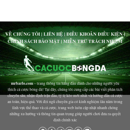
VỀ CHÚNG TÔI
|
LIÊN HỆ
|
ĐIỀU KHOẢN ĐIỀU KIỆN
|
CHÍNH SÁCH BẢO MẬT
|
MIỄN TRỪ TRÁCH NHIỆM
mrbarlo.com
– trang thông tin hàng đầu dành cho những người yêu
thích cá cược bóng đá! Tại đây, chúng tôi cung cấp các bài viết phân tích
chuyên sâu, nhận định trận đấu, tỷ lệ kèo mới nhất và hướng dẫn cá cược
an toàn, hiệu quả. Với đội ngũ chuyên gia có kinh nghiệm lâu năm trong
lĩnh vực thể thao và cá cược, trang web luôn cập nhật nhanh chóng
những xu hướng và thông tin quan trọng giúp người chơi đưa ra quyết
định chính xác